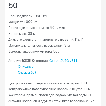
50
Производитель UNIPUMP
Мощность: 600 Вт
Производительность макс: 50 л/мин
Напор макс: 38 м
Диаметр входного и напорного отверстий: 1″ х 1″
Максимальная высота всасывания: 8 м
Емкость гидроаккумулятора: 50 л
Артикул:
53361
Категория:
Серия AUTO JET L
Описание
Отзывы (0)
Центробежные поверхностные насосы серии JET L —
центробежные поверхностные насосы c внутренним
эжектором, применяются для подачи чистой воды из
скважин, колодцев и других источников водоснабжения,