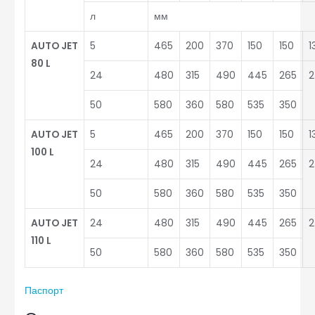
л
мм
AUTO JET
5
465
200
370
150
150
1
80 L
24
480
315
490
445
265
2
50
580
360
580
535
350
AUTO JET
5
465
200
370
150
150
1
100 L
24
480
315
490
445
265
2
50
580
360
580
535
350
AUTO JET
24
480
315
490
445
265
2
110 L
50
580
360
580
535
350
Паспорт