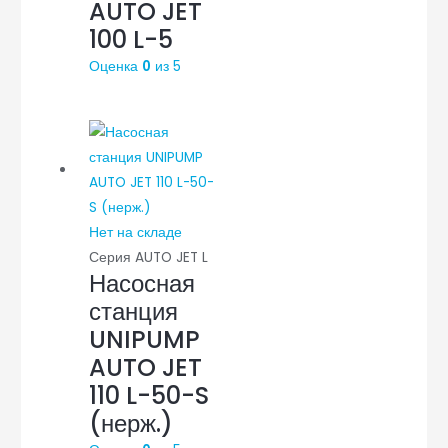
AUTO JET
100 L-5
Оценка
0
из 5
Нет на складе
Серия AUTO JET L
Насосная
станция
UNIPUMP
AUTO JET
110 L-50-S
(нерж.)