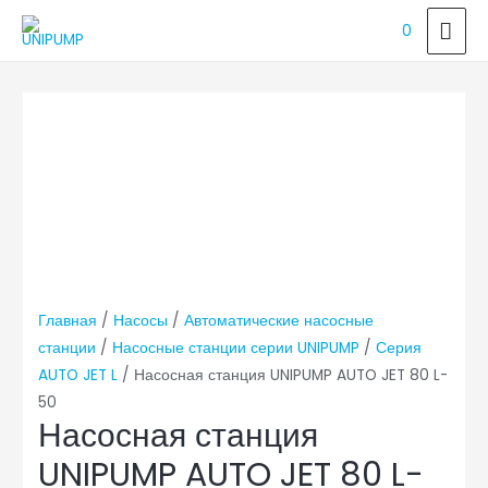
ГЛ
0
МЕ
Главная
/
Насосы
/
Автоматические насосные
станции
/
Насосные станции серии UNIPUMP
/
Серия
AUTO JET L
/ Насосная станция UNIPUMP AUTO JET 80 L-
50
Насосная станция
UNIPUMP AUTO JET 80 L-