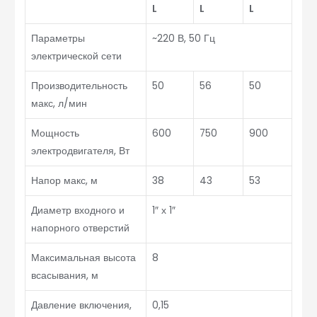
L
L
L
Параметры
~220 В, 50 Гц
электрической сети
Производительность
50
56
50
макс, л/мин
Мощность
600
750
900
электродвигателя, Вт
Напор макс, м
38
43
53
Диаметр входного и
1″ х 1″
напорного отверстий
Максимальная высота
8
всасывания, м
Давление включения,
0,15