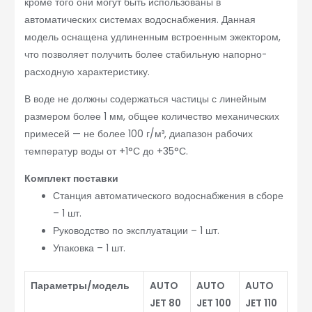
кроме того они могут быть использованы в
автоматических системах водоснабжения. Данная
модель оснащена удлиненным встроенным эжектором,
что позволяет получить более стабильную напорно-
расходную характеристику.
В воде не должны содержаться частицы с линейным
размером более 1 мм, общее количество механических
примесей — не более 100 г/м³, диапазон рабочих
температур воды от +1°С до +35°С.
Комплект поставки
Станция автоматического водоснабжения в сборе
– 1 шт.
Руководство по эксплуатации – 1 шт.
Упаковка – 1 шт.
Параметры/модель
AUTO
AUTO
AUTO
JET 80
JET 100
JET 110