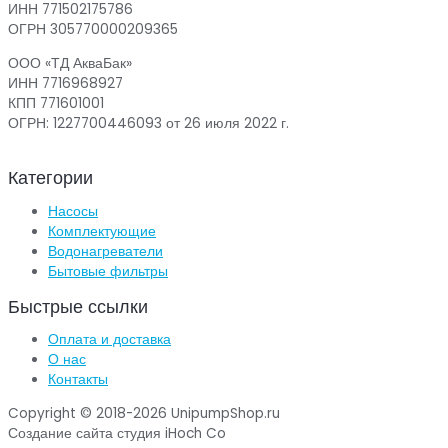
ИНН 771502175786
ОГРН 305770000209365
ООО «ТД АкваБак»
ИНН 7716968927
КПП 771601001
ОГРН: 1227700446093 от 26 июля 2022 г.
Категории
Насосы
Комплектующие
Водонагреватели
Бытовые фильтры
Быстрые ссылки
Оплата и доставка
О нас
Контакты
Copyright © 2018-2026 UnipumpShop.ru
Создание сайта студия iHoch Co