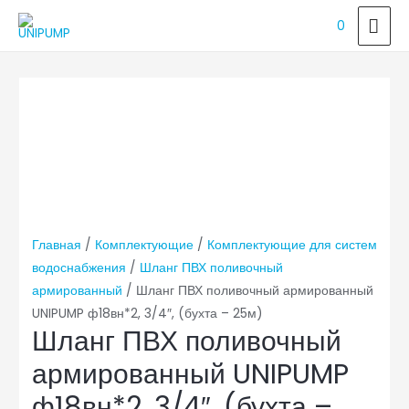
ГЛ
0
МЕ
Главная
/
Комплектующие
/
Комплектующие для систем
водоснабжения
/
Шланг ПВХ поливочный
армированный
/ Шланг ПВХ поливочный армированный
UNIPUMP ф18вн*2, 3/4″, (бухта – 25м)
Шланг ПВХ поливочный
армированный UNIPUMP
ф18вн*2, 3/4″, (бухта –