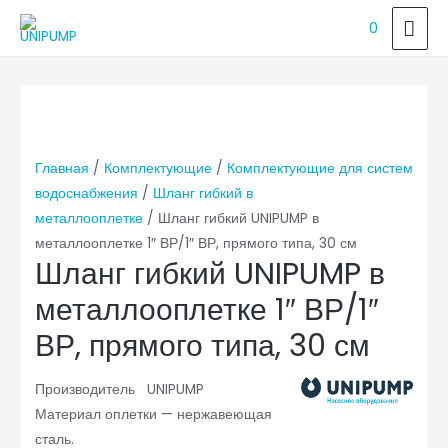
ГЛ
0
МЕ
Главная
/
Комплектующие
/
Комплектующие для систем
водоснабжения
/
Шланг гибкий в
металлооплетке
/ Шланг гибкий UNIPUMP в
металлооплетке 1″ ВР/1″ ВР, прямого типа, 30 см
Шланг гибкий UNIPUMP в
металлооплетке 1″ ВР/1″
ВР, прямого типа, 30 см
Производитель UNIPUMP
Материал оплетки — нержавеющая
сталь.