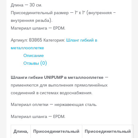
Длина — 30 см.
Присоединительный размер — 1″ x 1″ (внутренняя –
внутренняя резьба).
Материал шланга — EPDM.
Артикул:
83865
Категория:
Шланг гибкий в
металлооплетке
Описание
Отзывы (0)
Шланги гибкие UNIPUMP в металлооплетке
—
применяются для выполнения прямолинейных
соединений в системах водоснабжения.
Материал оплетки — нержавеющая сталь.
Материал шланга — EPDM.
Длина,
Присоединительный
Присоединительный