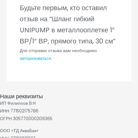
Будьте первым, кто оставил
отзыв на “Шланг гибкий
UNIPUMP в металлооплетке 1″
ВР/1″ ВР, прямого типа, 30 см”
Для отправки отзыва вам необходимо
авторизоваться
.
Наши реквизиты
ИП Филиппов В.Н
ИНН 771502175786
ОГРН 305770000209365
ООО «ТД АкваБак»