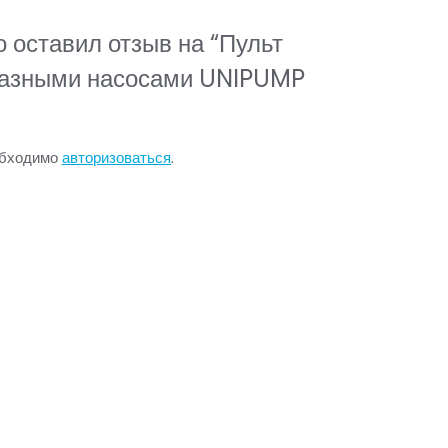
о оставил отзыв на “Пульт
фазными насосами UNIPUMP
обходимо
авторизоваться
.