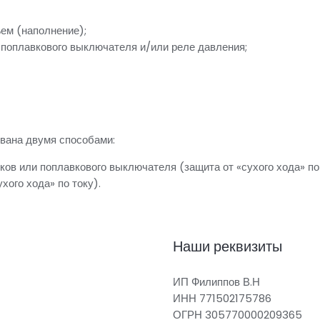
ъем (наполнение);
 поплавкового выключателя и/или реле давления;
ована двумя способами:
ов или поплавкового выключателя (защита от «сухого хода» по
хого хода» по току).
Наши реквизиты
ИП Филиппов В.Н
ИНН 771502175786
ОГРН 305770000209365