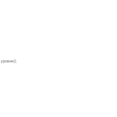
 уровню);