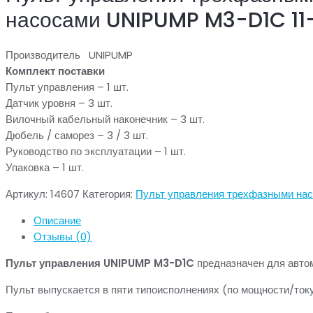
насосами UNIPUMP M3-D1C 11-
Производитель UNIPUMP
Комплект поставки
Пульт управления – 1 шт.
Датчик уровня – 3 шт.
Вилочный кабельный наконечник – 3 шт.
Дюбель / саморез – 3 / 3 шт.
Руководство по эксплуатации – 1 шт.
Упаковка – 1 шт.
Артикул:
14607
Категория:
Пульт управления трехфазными на
Описание
Отзывы (0)
Пульт управления UNIPUMP M3-D1C
предназначен для автом
Пульт выпускается в пяти типоисполнениях (по мощности/току