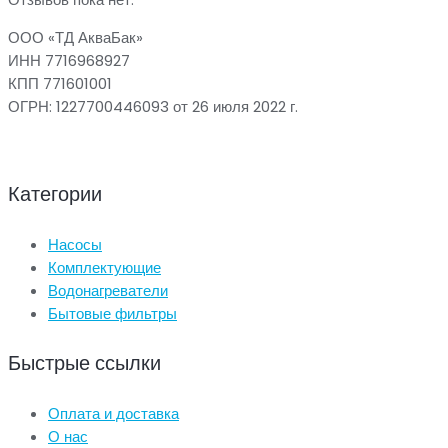
ООО «ТД АкваБак»
ИНН 7716968927
КПП 771601001
ОГРН: 1227700446093 от 26 июля 2022 г.
Категории
Насосы
Комплектующие
Водонагреватели
Бытовые фильтры
Быстрые ссылки
Оплата и доставка
О нас