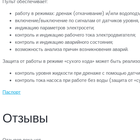
Пульт обеспечивает:
работу в режимах: дренаж (откачивание) и/или водопод
включение/выключение по сигналам от датчиков уровня,
индикацию параметров электросети;
контроль и индикацию рабочего тока электродвигателя;
контроль и индикацию аварийного состояния;
возможность анализа причин возникновения аварий.
Защита от работы в режиме «сухого хода» может быть реализ
контроль уровня жидкости при дренаже с помощью датчик
контроль тока насоса при работе без воды (защита от «су
Паспорт
Отзывы
Отзывов пока нет.