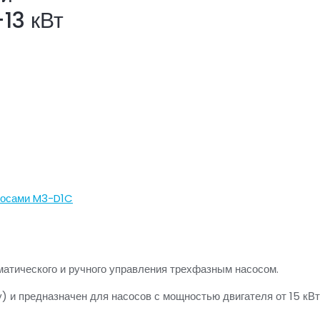
13 кВт
сосами M3-D1C
атического и ручного управления трехфазным насосом.
) и предназначен для насосов с мощностью двигателя от 15 кВт