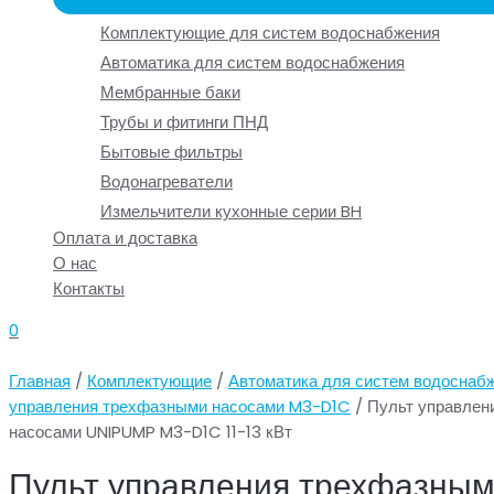
Комплектующие для систем водоснабжения
Автоматика для систем водоснабжения
Мембранные баки
Трубы и фитинги ПНД
Бытовые фильтры
Водонагреватели
Измельчители кухонные серии BH
Оплата и доставка
О нас
Контакты
0
Главная
/
Комплектующие
/
Автоматика для систем водоснаб
управления трехфазными насосами M3-D1C
/ Пульт управлен
насосами UNIPUMP M3-D1C 11-13 кВт
Пульт управления трехфазны