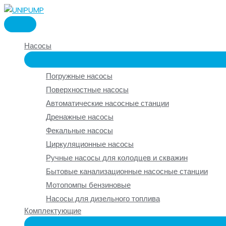
Перейти
к
ГЛАВНОЕ
содержимому
МЕНЮ
Насосы
Погружные насосы
Поверхностные насосы
Автоматические насосные станции
Дренажные насосы
Фекальные насосы
Циркуляционные насосы
Ручные насосы для колодцев и скважин
Бытовые канализационные насосные станции
Мотопомпы бензиновые
Насосы для дизельного топлива
Комплектующие