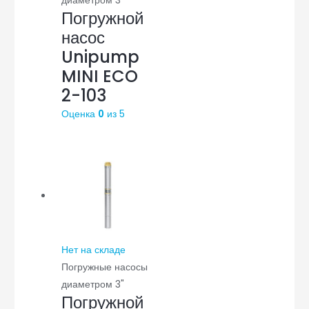
диаметром 3"
Погружной
насос
Unipump
MINI ECO
2-103
Оценка
0
из 5
Нет на складе
Погружные насосы
диаметром 3"
Погружной