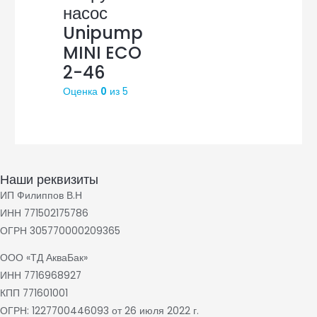
насос
Unipump
MINI ECO
2-46
Оценка
0
из 5
Наши реквизиты
ИП Филиппов В.Н
ИНН 771502175786
ОГРН 305770000209365
ООО «ТД АкваБак»
ИНН 7716968927
КПП 771601001
ОГРН: 1227700446093 от 26 июля 2022 г.