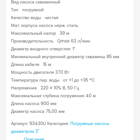
Вид насоса скважинный
Тип погружной
Качество воды чистая
Мат. корпуса насоса нерж. сталь
Максимальный напор 39 м
Производительность Qmax 63 л/мин
Диаметр входного отверстия: 1″
Минимальный внутренний диаметр скважины 85 мм
Длина кабеля 15 м
Мощность двигателя 370 Вт
Температура пер. воды от +1 до +35 °C
Напряжение 220 ± 10% В, 50 Гц
Максимальная глубина погружения 40 м
Длина насоса 900 мм
Диаметр насоса 75,00 мм
Артикул:
93430U
Категория:
Погружные насосы
диаметром 3"
Описание