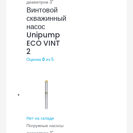
диаметром 3"
Винтовой
скважинный
насос
Unipump
ECO VINT
2
Оценка
0
из 5
Нет на складе
Погружные насосы