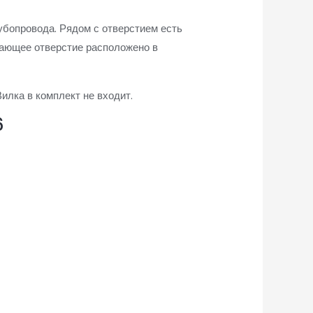
убопровода. Рядом с отверстием есть
ающее отверстие расположено в
илка в комплект не входит.
6