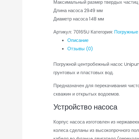
Максимальный размер твердых частиц
Длина насоса 2949 мм
Диаметр насоса 148 мм
Артикул:
70165U
Категория:
Погружные 
Описание
Отзывы (0)
Погружной центробежный насос Unipum
грунтовых и пластовых вод.
Предназначен для перекачивания чисто
скважин и открытых водоемов.
Устройство насоса
Корпус насоса изготовлен из нержавею
колеса сделаны из высокопрочного пол
кабеля во фланце двигателя (переход