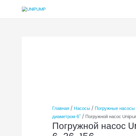
Главная
/
Насосы
/
Погружные насосы
диаметром 6"
/ Погружной насос Unip
Погружной насос 