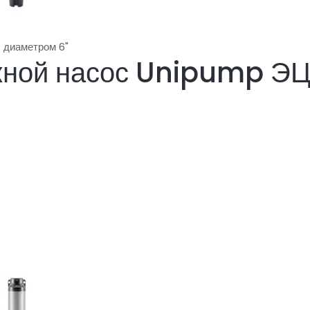
 диаметром 6"
жной насос Unipump ЭЦ