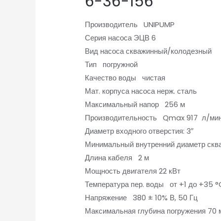
6-36-156
Производитель UNIPUMP
Серия насоса ЭЦВ 6
Вид насоса скважинный/колодезный
Тип погружной
Качество воды чистая
Мат. корпуса насоса нерж. сталь
Максимальный напор 256 м
Производительность Qmax 917 л/ми
Диаметр входного отверстия: 3″
Минимальный внутренний диаметр скв
Длина кабеля 2 м
Мощность двигателя 22 кВт
Температура пер. воды от +1 до +35 °
Напряжение 380 ± 10% В, 50 Гц
Максимальная глубина погружения 70 