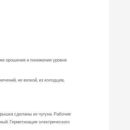
же орошения и понижения уровня
чений, не вязкой, из колодцев,
крышка сделаны из чугуна. Рабочие
ный. Герметизация электрического