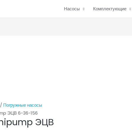
Насосы
Комплектующие
/
Погружные насосы
ump ЭЦВ 6-36-156
Unipump ЭЦВ