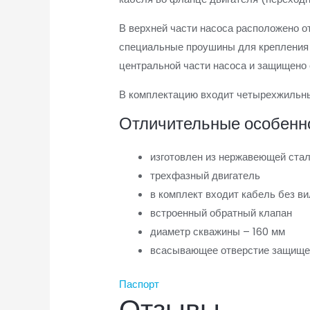
В верхней части насоса расположено о
специальные проушины для крепления 
центральной части насоса и защищено
В комплектацию входит четырехжильный
Отличительные особенн
изготовлен из нержавеющей ста
трехфазный двигатель
в комплект входит кабель без ви
встроенный обратный клапан
диаметр скважины – 160 мм
всасывающее отверстие защище
Паспорт