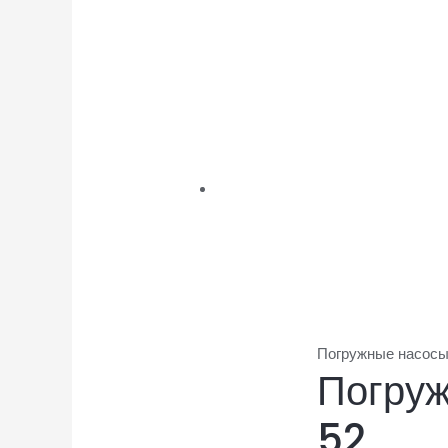
Погружные насосы
Погру
52