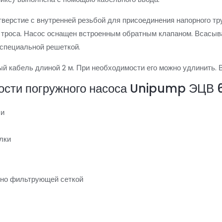
тверстие с внутренней резьбой для присоединения напорного тр
троса. Насос оснащен встроенным обратным клапаном. Всасыв
 специальной решеткой.
 кабель длиной 2 м. При необходимости его можно удлинить. В
ости погружного насоса Unipump ЭЦВ 
ли
лки
но фильтрующей сеткой