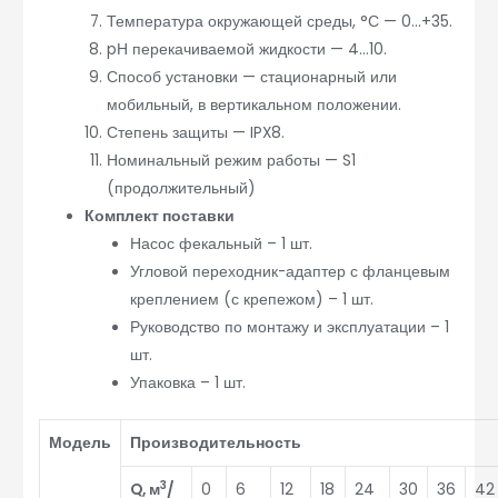
Температура окружающей среды, °С — 0…+35.
pН перекачиваемой жидкости — 4…10.
Способ установки — стационарный или
мобильный, в вертикальном положении.
Степень защиты — IPX8.
Номинальный режим работы — S1
(продолжительный)
Комплект поставки
Насос фекальный – 1 шт.
Угловой переходник-адаптер с фланцевым
креплением (с крепежом) – 1 шт.
Руководство по монтажу и эксплуатации – 1
шт.
Упаковка – 1 шт.
Модель
Производительность
3
Q, м
/
0
6
12
18
24
30
36
42