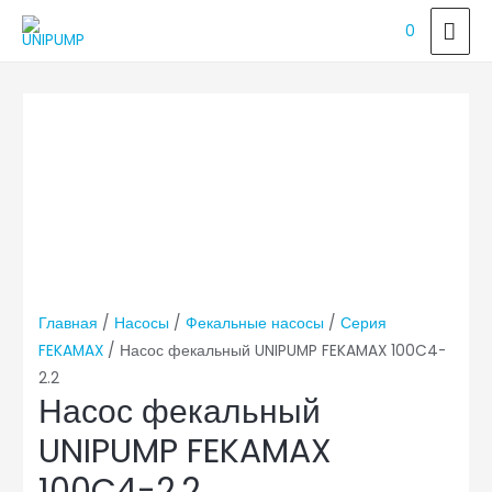
ГЛ
0
МЕ
Главная
/
Насосы
/
Фекальные насосы
/
Серия
FEKAMAX
/ Насос фекальный UNIPUMP FEKAMAX 100C4-
2.2
Насос фекальный
UNIPUMP FEKAMAX
100C4-2.2