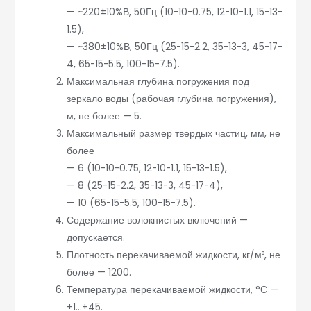
— ~220±10%В, 50Гц (10-10-0.75, 12-10-1.1, 15-13-
1.5),
— ~380±10%В, 50Гц (25-15-2.2, 35-13-3, 45-17-
4, 65-15-5.5, 100-15-7.5).
Максимальная глубина погружения под
зеркало воды (рабочая глубина погружения),
м, не более — 5.
Максимальный размер твердых частиц, мм, не
более
— 6 (10-10-0.75, 12-10-1.1, 15-13-1.5),
— 8 (25-15-2.2, 35-13-3, 45-17-4),
— 10 (65-15-5.5, 100-15-7.5).
Содержание волокнистых включений —
допускается.
Плотность перекачиваемой жидкости, кг/м³, не
более — 1200.
Температура перекачиваемой жидкости, °С —
+1…+45.