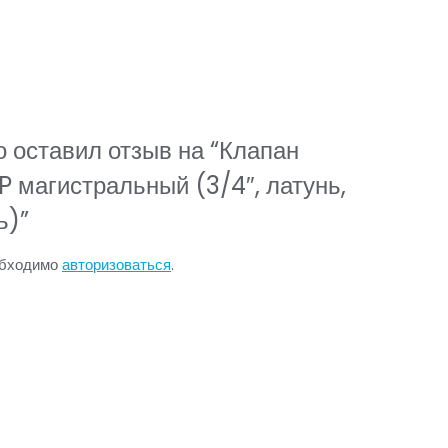
о оставил отзыв на “Клапан
 магистральный (3/4″, латунь,
ь)”
обходимо
авторизоваться
.