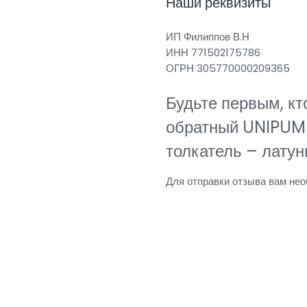
Наши реквизиты
ИП Филиппов В.Н
ИНН 771502175786
ОГРН 305770000209365
Будьте первым, кт
обратный UNIPUMP
толкатель – латун
Для отправки отзыва вам не