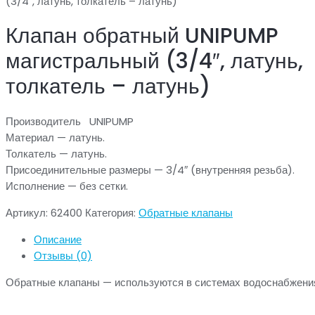
(3/4″, латунь, толкатель – латунь)
Клапан обратный UNIPUMP
магистральный (3/4″, латунь,
толкатель – латунь)
Производитель UNIPUMP
Материал — латунь.
Толкатель — латунь.
Присоединительные размеры — 3/4″ (внутренняя резьба).
Исполнение — без сетки.
Артикул:
62400
Категория:
Обратные клапаны
Описание
Отзывы (0)
Обратные клапаны — используются в системах водоснабжения