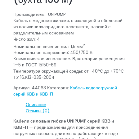
Производитель UNIPUMP
Кабель с медными жилами, с изоляцией и оболочкой
из поливинилхлоридного пластиката, плоский с
разделительным основанием
Число жил: 4
2
Номинальное сечение жил: 1,5 мм
Номинальное напряжение: 450/750 В
Климатическое исполнение: В; категории размещения
1—5 п ГОСТ 15150-69
Температура окружающей среды: от -40°С до +70°С
ТУ 16.К13-035-2004
Артикул:
44063
Категория:
Кабель водопогружной
серий КВВ и КВВ-П
Описание
Отзывы (0)
Кабели силовые гибкие UNIPUMP серий КВВ и
КВВ-П
— предназначены для присоединения
погружных насосов, длительно работающих в воде