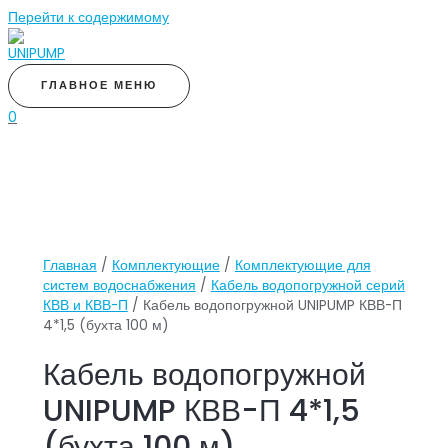
Перейти к содержимому
ГЛАВНОЕ МЕНЮ
0
Главная
/
Комплектующие
/
Комплектующие для
систем водоснабжения
/
Кабель водопогружной серий
КВВ и КВВ-П
/ Кабель водопогружной UNIPUMP КВВ-П
4*1,5 (бухта 100 м)
Кабель водопогружной
UNIPUMP КВВ-П 4*1,5
(бухта 100 м)