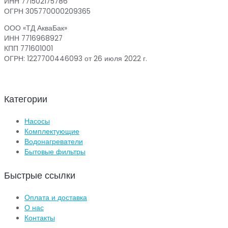
ИНН 771502175786
ОГРН 305770000209365
ООО «ТД АкваБак»
ИНН 7716968927
КПП 771601001
ОГРН: 1227700446093 от 26 июля 2022 г.
Категории
Насосы
Комплектующие
Водонагреватели
Бытовые фильтры
Быстрые ссылки
Оплата и доставка
О нас
Контакты