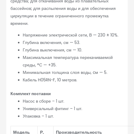
средства; для откачивания воды из плавательных
бассейнов; для распыления воды и для обеспечения
циркуляции в течение ограниченного промежутка
времени.
Напряжение электрической сети, В — 230 ± 10%.
Глубина включения, см — 53.
Глубина выключения, см — 10.
Максимальная температура перекачиваемой
среды, °С — +35.
Минимальная толщина слоя воды, cм — 5.
Кабель H05RN-F, 10 метров.
Комплект поставки
Насос в сборе – 1 шт.
Универсальный фитинг – 1 шт.
Упаковка – 1 шт.
Модель
Р,
Производительность