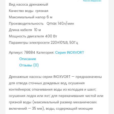
Вид насоса дренажный
Качество воды грязная
Максимальный напор 6 м
Производительность Qmax 140л/мин
Длина кабеля 10 м
Мощность двигателя 400 Вт
Параметры электросети 220±10%В, 50Гц
Артикул:
78684
Категория:
Серия INOXVORT
Описание
Отзывы (0)
Дренажные насосы серии INOXVORT — предназначены
для отвода сточных дождевых вод, осушения
контейнеров; откачивания воды из колодцев и шахт;
осушения лодок или яхт; для перекачивания чистой или
грязной воды (максимальный размер механических
включений — 35 мм), воды, содержащей моющие