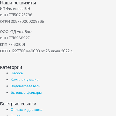
Наши реквизиты
ИП Филиппов В.Н
ИНН 771502175786
ОГРН 305770000209365
ООО «ТД АкваБак»
ИНН 7716968927
КПП 771601001
ОГРН: 1227700446093 от 26 июля 2022 г.
Категории
Насосы
Комплектующие
Водонагреватели
Бытовые фильтры
Быстрые ссылки
Оплата и доставка