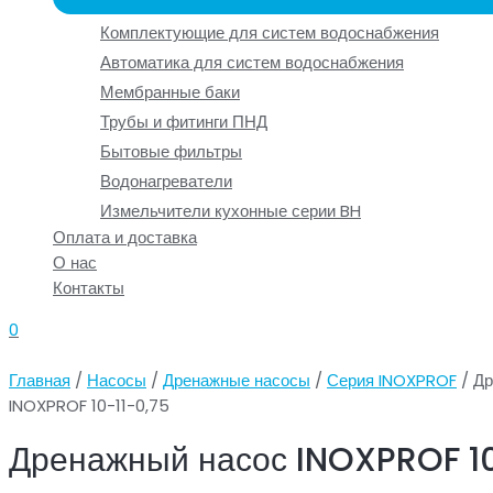
Комплектующие для систем водоснабжения
Автоматика для систем водоснабжения
Мембранные баки
Трубы и фитинги ПНД
Бытовые фильтры
Водонагреватели
Измельчители кухонные серии BH
Оплата и доставка
О нас
Контакты
0
Главная
/
Насосы
/
Дренажные насосы
/
Серия INOXPROF
/ Др
INOXPROF 10-11-0,75
Дренажный насос INOXPROF 10