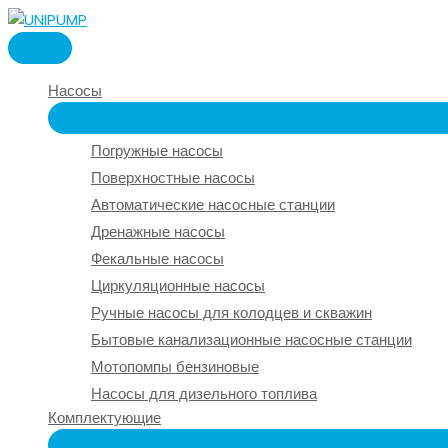
Перейти
к
ГЛАВНОЕ
содержимому
МЕНЮ
Насосы
Погружные насосы
Поверхностные насосы
Автоматические насосные станции
Дренажные насосы
Фекальные насосы
Циркуляционные насосы
Ручные насосы для колодцев и скважин
Бытовые канализационные насосные станции
Мотопомпы бензиновые
Насосы для дизельного топлива
Комплектующие