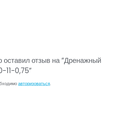
о оставил отзыв на “Дренажный
-11-0,75”
обходимо
авторизоваться
.