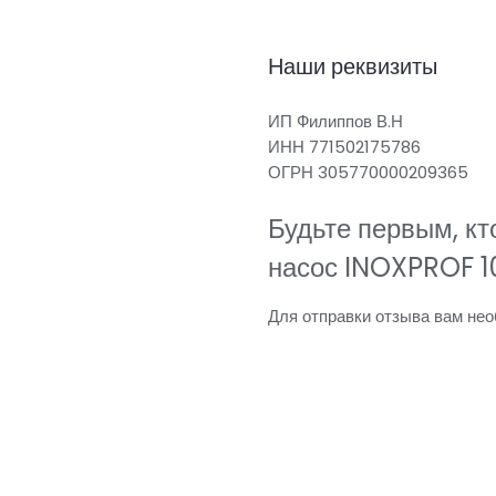
Наши реквизиты
ИП Филиппов В.Н
ИНН 771502175786
ОГРН 305770000209365
Будьте первым, кт
насос INOXPROF 10
Для отправки отзыва вам не