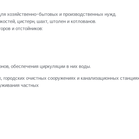
для хозяйственно-бытовых и производственных нужд.
костей, цистерн, шахт, штолен и котлованов.
оров и отстойников:
нов, обеспечения циркуляции в них воды.
 городских очистных сооружениях и канализационных станциях
луживания частных