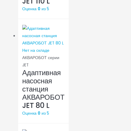
JET 110 L
Оценка
0
из 5
Нет на складе
АКВАРОБОТ серии
JET
Адаптивная
насосная
станция
АКВАРОБОТ
JET 80 L
Оценка
0
из 5