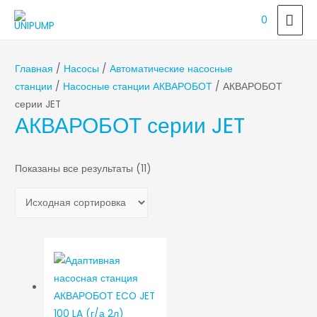
ГЛ
0
МЕ
Главная
/
Насосы
/
Автоматические насосные
станции
/
Насосные станции АКВАРОБОТ
/ АКВАРОБОТ
серии JET
АКВАРОБОТ серии JET
Показаны все результаты (11)