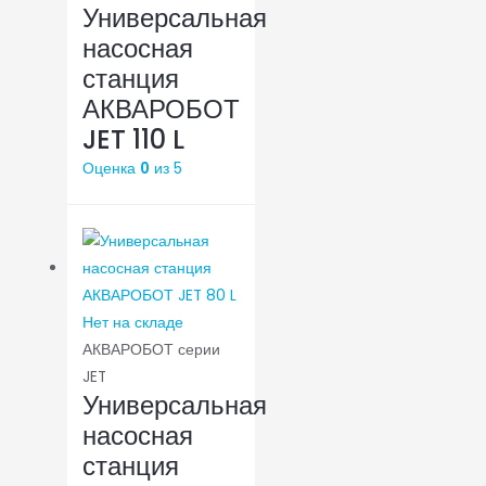
Универсальная
насосная
станция
АКВАРОБОТ
JET 110 L
Оценка
0
из 5
Нет на складе
АКВАРОБОТ серии
JET
Универсальная
насосная
станция