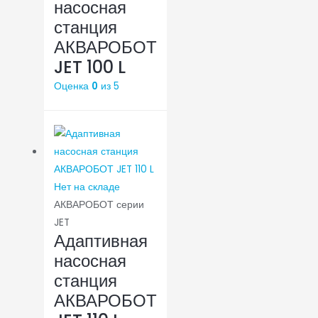
насосная
станция
АКВАРОБОТ
JET 100 L
Оценка
0
из 5
Нет на складе
АКВАРОБОТ серии
JET
Адаптивная
насосная
станция
АКВАРОБОТ