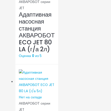
АКВАРОБОТ серии
JET
Адаптивная
насосная
станция
АКВАРОБОТ
ECO JET 80
LA (г/а 2л)
Оценка
0
из 5
Нет на складе
АКВАРОБОТ серии
JET