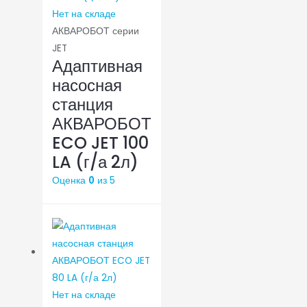
Нет на складе
АКВАРОБОТ серии
JET
Адаптивная
насосная
станция
АКВАРОБОТ
ECO JET 100
LA (г/а 2л)
Оценка
0
из 5
Нет на складе