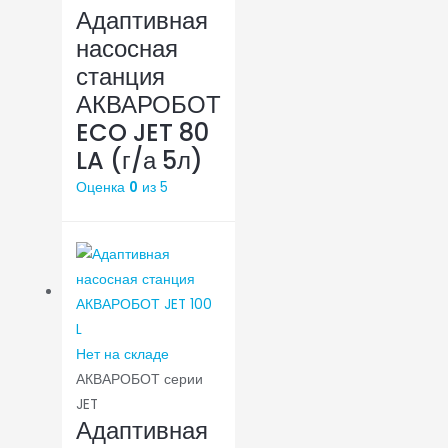
Адаптивная
насосная
станция
АКВАРОБОТ
ECO JET 80
LA (г/а 5л)
Оценка
0
из 5
Нет на складе
АКВАРОБОТ серии
JET
Адаптивная