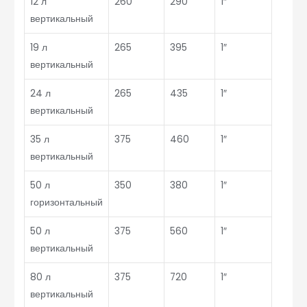
12 л
260
290
1″
вертикальный
19 л
265
395
1″
вертикальный
24 л
265
435
1″
вертикальный
35 л
375
460
1″
вертикальный
50 л
350
380
1″
горизонтальный
50 л
375
560
1″
вертикальный
80 л
375
720
1″
вертикальный