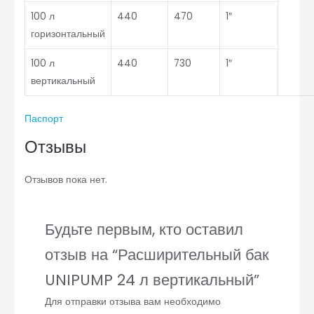
100 л
440
470
1″
горизонтальный
100 л
440
730
1″
вертикальный
Паспорт
Отзывы
Отзывов пока нет.
Будьте первым, кто оставил
отзыв на “Расширительный бак
UNIPUMP 24 л вертикальный”
Для отправки отзыва вам необходимо