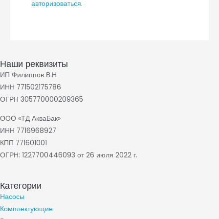
авторизоваться
.
Наши реквизиты
ИП Филиппов В.Н
ИНН 771502175786
ОГРН 305770000209365
ООО «ТД АкваБак»
ИНН 7716968927
КПП 771601001
ОГРН: 1227700446093 от 26 июля 2022 г.
Категории
Насосы
Комплектующие