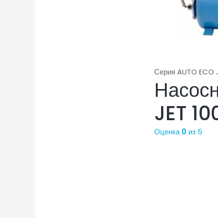
Серия AUTO ECO J
Насос
JET 10
Оценка
0
из 5