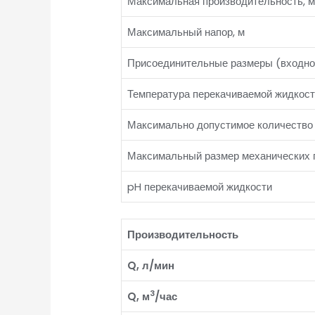
Максимальная производительность, м
Максимальный напор, м
Присоединительные размеры (входное
Температура перекачиваемой жидкост
Максимально допустимое количество 
Максимальный размер механических 
pH перекачиваемой жидкости
Производительность
Q, л/мин
3
Q, м
/час