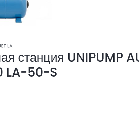
ET LA
ная станция UNIPUMP 
0 LA-50-S