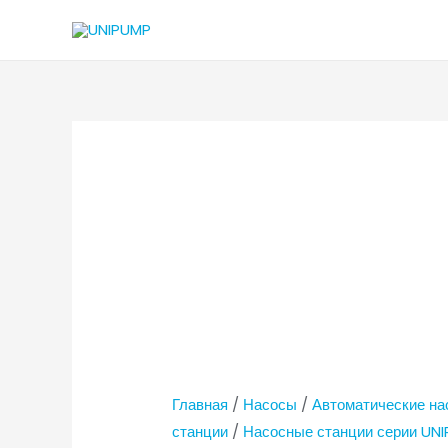
Главная
/
Насосы
/
Автоматические н
станции
/
Насосные станции серии UN