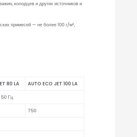
ажин, колодцев и других источников и
ких примесей — не более 100 г/м³,
ET 80 LA
AUTO ECO JET 100 LA
 50 Гц
750