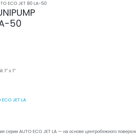
UTO ECO JET 80 LA-50
 UNIPUMP
LA-50
 1″ х 1″
 ECO JET LA
ия серии AUTO ECO JET LA — на основе центробежного поверхн