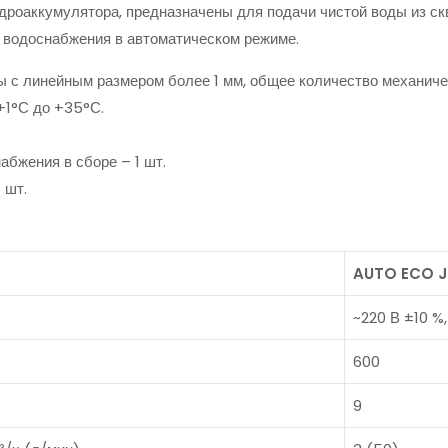
дроаккумулятора, предназначены для подачи чистой воды из скв
 водоснабжения в автоматическом режиме.
 с линейным размером более 1 мм, общее количество механичес
+1°С до +35°С.
абжения в сборе – 1 шт.
 шт.
AUTO ECO J
~220 В ±10 %,
600
9