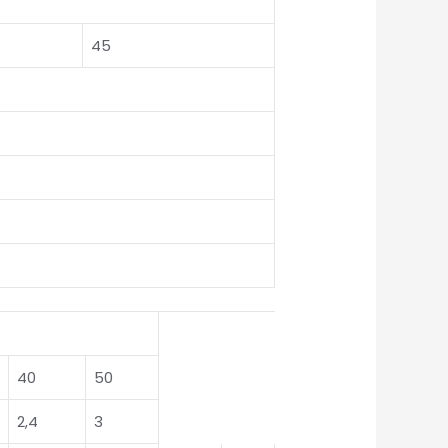
45
40
50
2,4
3