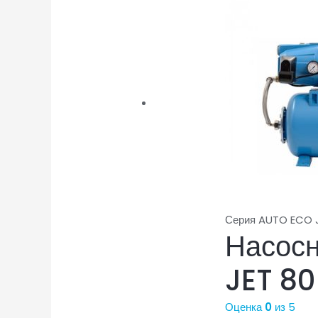
Серия AUTO ECO J
Насос
JET 80
Оценка
0
из 5