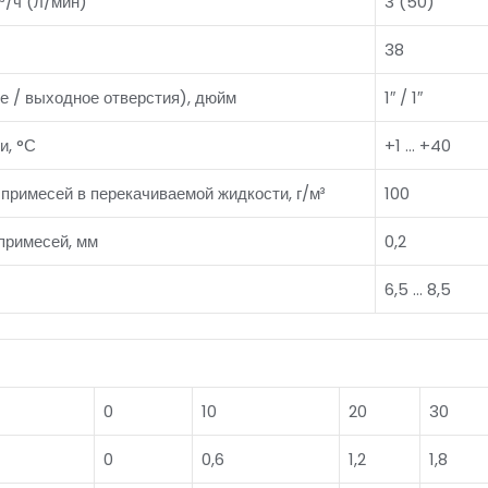
³/ч (л/мин)
3 (50)
38
 / выходное отверстия), дюйм
1″ / 1″
и, °С
+1 … +40
примесей в перекачиваемой жидкости, г/м³
100
примесей, мм
0,2
6,5 … 8,5
0
10
20
30
0
0,6
1,2
1,8