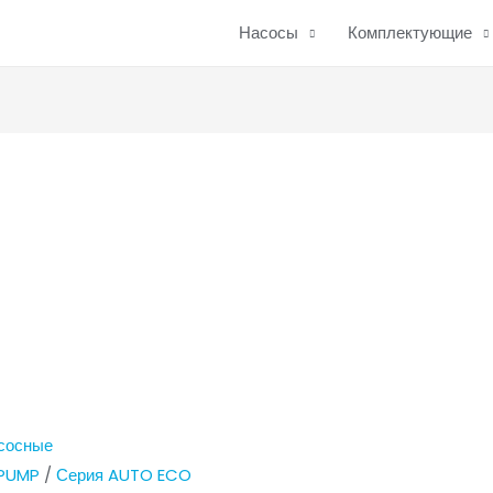
Насосы
Комплектующие
асосные
IPUMP
/
Серия AUTO ECO