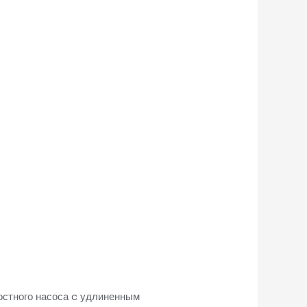
остного насоса c удлиненным