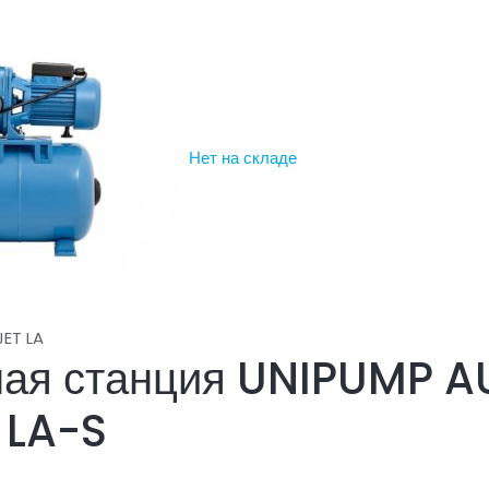
Нет на складе
ET LA
ная станция UNIPUMP 
 LA-S