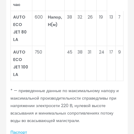
час
AUTO
600
Напор,
38
32
26
19
13
7
ECO
Н(м)
JET 80
LA
AUTO
750
45
38
31
24
17
9
ECO
JET 100
LA
* — приведенные данные по максимальному напору и
максимальной производительности справедливы при
напряжении электросети 220 В, нулевой высоте
всасывания и минимальных сопротивлениях потоку
воды во всасывающей магистрали.
Паспорт