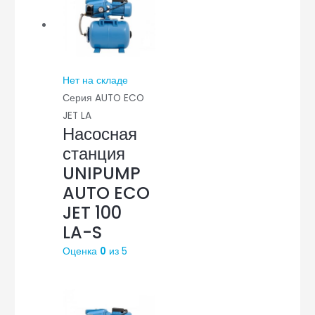
Нет на складе
Серия AUTO ECO
JET LA
Насосная
станция
UNIPUMP
AUTO ECO
JET 100
LA-S
Оценка
0
из 5