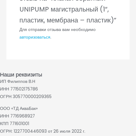
UNIPUMP магистральный (1″,
пластик, мембрана – пластик)”
Для отправки отзыва вам необходимо
авторизоваться
.
Наши реквизиты
ИП Филиппов В.Н
ИНН 771502175786
ОГРН 305770000209365
ООО «ТД АкваБак»
ИНН 7716968927
КПП 771601001
ОГРН: 1227700446093 от 26 июля 2022 г.