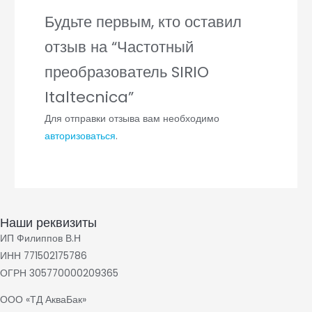
Будьте первым, кто оставил
отзыв на “Частотный
преобразователь SIRIO
Italtecnica”
Для отправки отзыва вам необходимо
авторизоваться
.
Наши реквизиты
ИП Филиппов В.Н
ИНН 771502175786
ОГРН 305770000209365
ООО «ТД АкваБак»