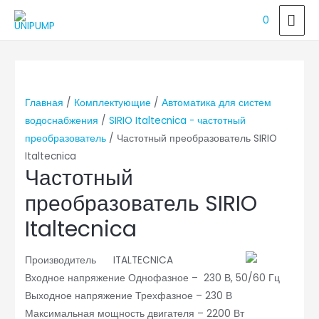
ГЛ
0
МЕ
Главная
/
Комплектующие
/
Автоматика для систем
водоснабжения
/
SIRIO Italtecnica - частотный
преобразователь
/ Частотный преобразователь SIRIO
Italtecnica
Частотный
преобразователь SIRIO
Italtecnica
Производитель ITALTECNICA
Входное напряжение Однофазное – 230 В, 50/60 Гц
Выходное напряжение Трехфазное – 230 В
Максимальная мощность двигателя – 2200 Вт