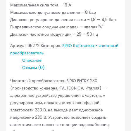
Максимальная сила тока – 16 А
Максимально допустимое давление – 8 бар
Диапазон регулировки давления в сети – 1,8 — 4,5 бар
Гидравлическое соединение«папа» — «папа» 1¼”
Диапазон частотной модуляции – 25 — 50 Гц
Артикул:
95272
Категория:
SIRIO Italtecnica - частотный
преобразователь
Описание
Отзывы (0)
Частотный преобразователь SIRIO ENTRY 230
(производство концерна ITALTECNICA, Италия) —
электронное устройство управления с частотным
регулированием, подключается к однофазной
электросети 230 В, на выходе дает однофазное
напряжение 230 В. Устройство позволяет создать
автоматические насосные станции водоснабжения,